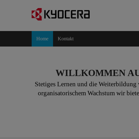
Home
Kontakt
WILLKOMMEN AU
Stetiges Lernen und die Weiterbildung 
organisatorischem Wachstum wir biete
Lernen und Entwicklung verwir