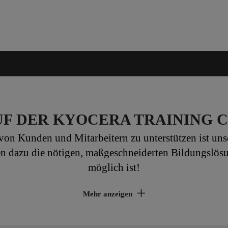
F DER KYOCERA TRAINING C
von Kunden und Mitarbeitern zu unterstützen ist unse
n dazu die nötigen, maßgeschneiderten Bildungslösu
möglich ist!
Mehr anzeigen
klichen
Servicequalität u
sicherstellen