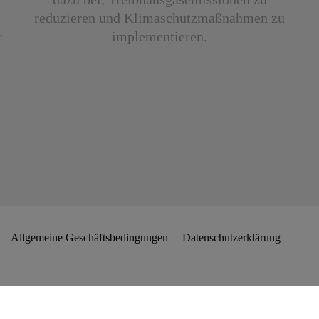
reduzieren und Klimaschutz­maßnahmen zu
r
implementieren.
­
Allgemeine Geschäftsbedingungen
Datenschutzerklärung