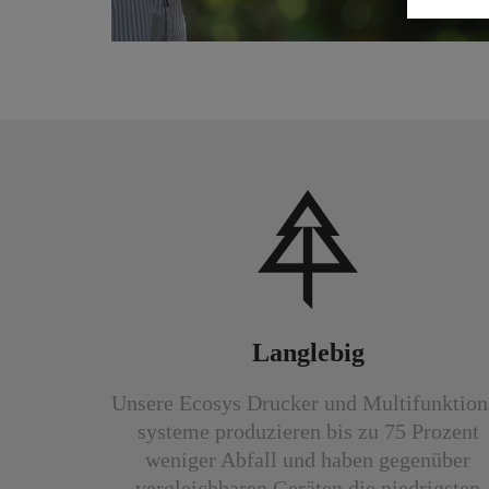
Langlebig
Unsere Ecosys Drucker und Multi­funktion
systeme produzieren bis zu 75 Prozent
weniger Abfall und haben gegen­über
vergleich­baren Geräten die niedrigsten